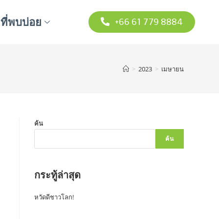
ี่พบบ่อย
+66 61 779 8884
>
2023
>
เมษายน
ค้น
ค้น
กระทู้ล่าสุด
หวัดดีชาวโลก!