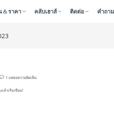
น & ราคา
คลับเฮาส์
ติดต่อ
คำถามท
023
1 แสดงความคิดเห็น
แล้วเริ่มเขียน!