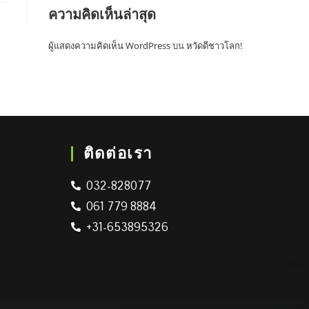
ความคิดเห็นล่าสุด
ผู้แสดงความคิดเห็น WordPress
บน
หวัดดีชาวโลก!
ติดต่อเรา
032-828077
061 779 8884
+31-653895326