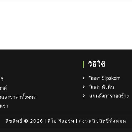
วิธีใช้
วิลลา Silpakorn
ว์
วิลล่า หัวหิน
ฮาส์
แผนผังการก่อสร้าง
อกและราคาทั้งหมด
ับเรา
ลิขสิทธิ์ © 2026 | ลีโอ รีสอร์ท | สงวนลิขสิทธิ์ทั้งหมด