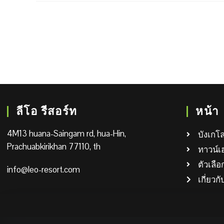
ลีโอ รีสอร์ท
หน้า
4M13 huana-Saingam rd, hua-Hin,
บังเกโล
Prachuabkirikhan 77110, th
ทาวน์เ
ตัวเลื
info@leo-resort.com
เกี่ยวก