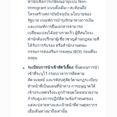
พำนักเพื่อการเกษียณอายุแบบ Non-
Immigrant แบบดั้งเดิม—สะท้อนถึง
โครงสร้างสถาบันปัจจุบัน นโยบายของ
รัฐบาล เกณฑ์การบำรุงรักษาทางการเงิน
และเกณฑ์การยื่นเอกสารสามารถ
เปลี่ยนแปลงได้อย่างรวดเร็ว ผู้ที่สนใจจะ
พำนักต้องปรึกษาผู้เชี่ยวชาญด้านกฎหมายที่
ได้รับการรับรอง หรือสำนักงานคณะ
กรรมการส่งเสริมการลงทุน (BOI) ก่อนที่จะ
ลงทุน
ระเบียบการนำเข้าสัตว์เลี้ยง:
ขั้นตอนการนำ
เข้าที่ระบุไว้ กรอบเวลาการติดตาม
สัตวแพทย์ และรหัสปศุสัตว์ตามกฎระเบียบ
ทำหน้าที่เป็นแผนที่นำทาง การอนุญาตให้
เข้าประเทศจริงจะถูกกำหนดโดยหน่วยงาน
กำกับดูแลการปฏิบัติตามข้อกำหนดของ
แต่ละปลายทางและเจ้าหน้าที่ด่านศุลกากร
เมื่อเดินทางมาถึงเท่านั้น