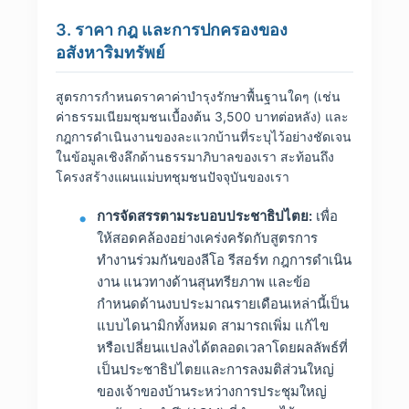
3. ราคา กฎ และการปกครองของ
อสังหาริมทรัพย์
สูตรการกำหนดราคาค่าบำรุงรักษาพื้นฐานใดๆ (เช่น
ค่าธรรมเนียมชุมชนเบื้องต้น 3,500 บาทต่อหลัง) และ
กฎการดำเนินงานของละแวกบ้านที่ระบุไว้อย่างชัดเจน
ในข้อมูลเชิงลึกด้านธรรมาภิบาลของเรา สะท้อนถึง
โครงสร้างแผนแม่บทชุมชนปัจจุบันของเรา
การจัดสรรตามระบอบประชาธิปไตย:
เพื่อ
ให้สอดคล้องอย่างเคร่งครัดกับสูตรการ
ทำงานร่วมกันของลีโอ รีสอร์ท กฎการดำเนิน
งาน แนวทางด้านสุนทรียภาพ และข้อ
กำหนดด้านงบประมาณรายเดือนเหล่านี้เป็น
แบบไดนามิกทั้งหมด สามารถเพิ่ม แก้ไข
หรือเปลี่ยนแปลงได้ตลอดเวลาโดยผลลัพธ์ที่
เป็นประชาธิปไตยและการลงมติส่วนใหญ่
ของเจ้าของบ้านระหว่างการประชุมใหญ่