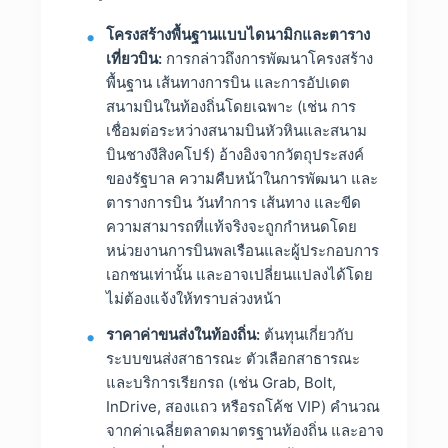
โครงสร้างพื้นฐานแบบไดนามิกและตาราง
เที่ยวบิน:
การกล่าวถึงการพัฒนาโครงสร้าง
พื้นฐาน เส้นทางการบิน และการอัปเดต
สนามบินในท้องถิ่นโดยเฉพาะ (เช่น การ
เชื่อมต่อระหว่างสนามบินหัวหินและสนาม
บินชางงีสิงคโปร์) อ้างอิงจากวัตถุประสงค์
ของรัฐบาล ความคืบหน้าในการพัฒนา และ
ตารางการบิน วันทำการ เส้นทาง และขีด
ความสามารถที่แท้จริงจะถูกกำหนดโดย
หน่วยงานการบินพลเรือนและผู้ประกอบการ
เอกชนเท่านั้น และอาจเปลี่ยนแปลงได้โดย
ไม่ต้องแจ้งให้ทราบล่วงหน้า
ราคาค่าขนส่งในท้องถิ่น:
ต้นทุนเกี่ยวกับ
ระบบขนส่งสาธารณะ ตัวเลือกสาธารณะ
และบริการเรียกรถ (เช่น Grab, Bolt,
InDrive, สองแถว หรือรถโค้ช VIP) คำนวณ
จากค่าเฉลี่ยตลาดมาตรฐานท้องถิ่น และอาจ