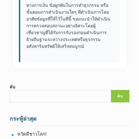
ทางการเงิน ข้อผูกพันในการทำธุรกรรม หรือ
ขั้นตอนการดำเนินงานใดๆ ที่ดำเนินการโดย
อาศัยข้อมูลที่ให้ไว้ในที่นี้ ขอแนะนำให้ดำเนิน
การตรวจสอบสถานะอย่างอิสระโดยผู้
เชี่ยวชาญที่ได้รับการรับรองก่อนดำเนินการ
ย้ายถิ่นฐานระหว่างประเทศหรือธุรกรรม
อสังหาริมทรัพย์ให้เสร็จสมบูรณ์
ค้น
ค้น
กระทู้ล่าสุด
หวัดดีชาวโลก!