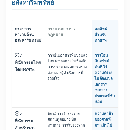
อสังหาริมทรัพย์
กรอบการ
กระบวนการทาง
ผลลัพธ์
ทำงานด้าน
กฎหมาย
สำหรับ
อสังหาริมทรัพย์
ทายาท
การยื่นเอกสารที่แปลแล้ว
การโอน
✓
โดยตรงต่อศาลในท้องถิ่น
สินทรัพย์
พินัยกรรมไทย
การประมวลผลการตรวจ
ทันที ไร้
โดยเฉพาะ
สอบของผู้ดำเนินการที่
ความกังวล
รวดเร็ว
ไม่ต้องแปล
เอกสาร
ระหว่าง
ประเทศที่ซับ
ซ้อน
ต้องมีการรับรองจาก
ความล่าช้า
✓
สถานทูตอย่างเป็น
ของศาลที่
พินัยกรรม
ทางการ การรับรองจาก
มากเกินไป
สำหรับชาว