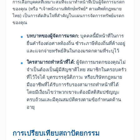
การเลือกบุคคลที่เหมาะสมที่จะมาทำหน้าที่เป็นผู้จัดการมรดก
ของคุณ (หรือ *เจ้าพนักงานพิทักษ์ทรัพย์* ตามศัพท์กฎหมาย
ไทย) เป็นการตัดสินใจที่สำคัญในแผนการจัดการทรัพย์มรดก
ของคุณ
บทบาทของผู้จัดการมรดก:
บุคคลนี้มีหน้าที่ในการ
ยื่นคำร้องต่อศาลท้องถิ่น ชำระภาษีท้องถิ่นที่ค้างอยู่
และแจกจ่ายทรัพย์สินในกองมรดกตามที่ระบุไว้
ใครสามารถทำหน้าที่ได้:
ผู้จัดการมรดกของคุณไม่
จำเป็นต้องเป็นผู้มีสัญชาติไทย สมาชิกในครอบครัว
ที่ไว้ใจได้ บุตรบรรลุนิติภาวะ หรือบริษัทกฎหมาย
มืออาชีพที่ได้รับการรับรองสามารถทำหน้าที่ได้
โดยมีเงื่อนไขว่าพวกเขาจะต้องมีสติสัมปชัญญะ
ครบถ้วนและมีคุณสมบัติตรงตามข้อกำหนดด้าน
อายุ
การเปรียบเทียบสถาปัตยกรรม