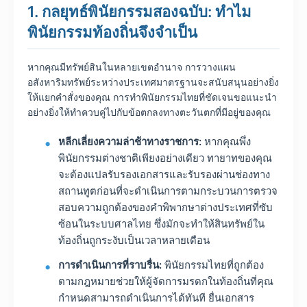
1. กลยุทธ์พินัยกรรมสองฉบับ: ทำไม
พินัยกรรมท้องถิ่นจึงจำเป็น
หากคุณมีทรัพย์สินในหลายเขตอำนาจ การวางแผน
อสังหาริมทรัพย์ระหว่างประเทศมาตรฐานจะสนับสนุนอย่างยิ่ง
ให้แยกคำสั่งของคุณ การทำพินัยกรรมไทยที่ชัดเจนขอแนะนำ
อย่างยิ่งให้ทำควบคู่ไปกับข้อตกลงทางตะวันตกที่มีอยู่ของคุณ
หลีกเลี่ยงความล่าช้าทางราชการ:
หากคุณพึ่ง
พินัยกรรมต่างชาติเพียงอย่างเดียว ทายาทของคุณ
จะต้องแปลรับรองเอกสารและรับรองผ่านช่องทาง
สถานทูตก่อนที่จะดำเนินการตามกระบวนการตรวจ
สอบความถูกต้องของคำพิพากษาต่างประเทศที่ซับ
ซ้อนในระบบศาลไทย ซึ่งมักจะทำให้สินทรัพย์ใน
ท้องถิ่นถูกระงับเป็นเวลาหลายเดือน
การดำเนินการที่ราบรื่น:
พินัยกรรมไทยที่ถูกต้อง
ตามกฎหมายช่วยให้ผู้จัดการมรดกในท้องถิ่นที่คุณ
กำหนดสามารถดำเนินการได้ทันที ยื่นเอกสาร