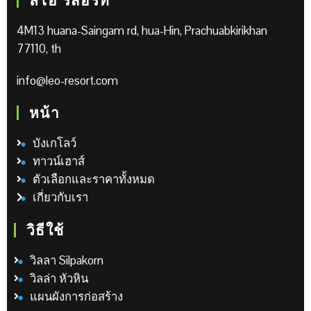
ลีโอ รีสอร์ท
4M13 huana-Saingam rd, hua-Hin, Prachuabkirikhan
77110, th
info@leo-resort.com
หน้า
บังเกโลว์
ทาวน์เฮาส์
ตัวเลือกและราคาทั้งหมด
เกี่ยวกับเรา
วิธีใช้
วิลลา Silpakorn
วิลล่า หัวหิน
แผนผังการก่อสร้าง