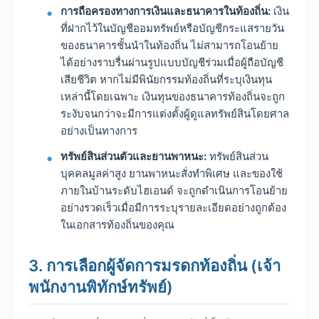
การถือครองทางการเงินและธนาคารในท้องถิ่น:
เงิน
ที่ฝากไว้ในบัญชีออมทรัพย์หรือบัญชีกระแสรายวัน
ของธนาคารชั้นนำในท้องถิ่น ไม่สามารถโอนย้าย
ได้อย่างราบรื่นผ่านรูปแบบบัญชีร่วมเมื่อผู้ถือบัญชี
เสียชีวิต หากไม่มีพินัยกรรมท้องถิ่นที่ระบุเงินทุน
เหล่านี้โดยเฉพาะ เงินทุนของธนาคารท้องถิ่นจะถูก
ระงับจนกว่าจะมีการแต่งตั้งผู้ดูแลทรัพย์สินโดยศาล
อย่างเป็นทางการ
ทรัพย์สินส่วนตัวและยานพาหนะ:
ทรัพย์สินส่วน
บุคคลมูลค่าสูง ยานพาหนะสั่งทำพิเศษ และของใช้
ภายในบ้านระดับไฮเอนด์ จะถูกดำเนินการโอนย้าย
อย่างรวดเร็วเมื่อมีการระบุรายละเอียดอย่างถูกต้อง
ในเอกสารท้องถิ่นของคุณ
3. การเลือกผู้จัดการมรดกท้องถิ่น (เจ้า
พนักงานพิทักษ์ทรัพย์)