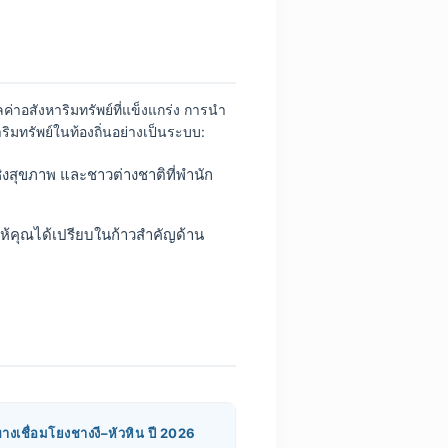
อสังหาริมทรัพย์ที่แข็งแกร่ง การนำ
มทรัพย์ในท้องถิ่นอย่างเป็นระบบ:
ยวเชิงสุขภาพ และชาวต่างชาติที่พำนัก
ำให้คุณได้เปรียบในก้าวสำคัญด้าน
ทางเชื่อมโยงชางงี–หัวหิน ปี 2026