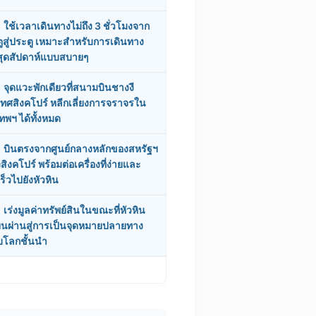
ใช้เวลาเดินทางไม่ถึง 3 ชั่วโมงจาก
ูสู่ประตู เหมาะสำหรับการเดินทาง
สุดสัปดาห์แบบสบายๆ
จุดแวะพักเดียวที่สนามบินชางงี
ทศสิงคโปร์ หลีกเลี่ยงการจราจรใน
เทพฯ ได้ทั้งหมด
บินตรงจากศูนย์กลางหลักของสหรัฐฯ
สิงคโปร์ พร้อมต่อเครื่องที่ง่ายและ
ร็วไปยังหัวหิน
เร่งมูลค่าทรัพย์สินในขณะที่หัวหิน
่ยนผ่านสู่การเป็นจุดหมายปลายทาง
บโลกชั้นนำ