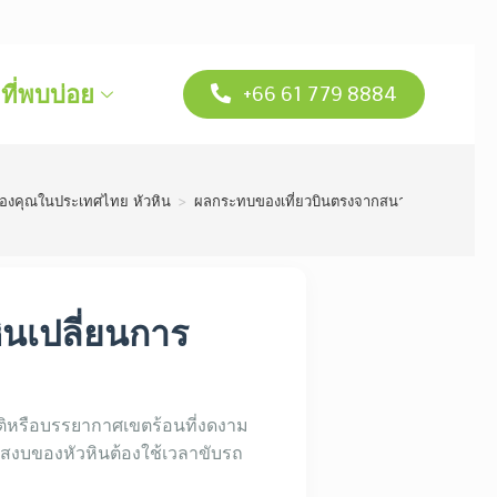
ี่พบบ่อย
+66 61 779 8884
ของคุณในประเทศไทย หัวหิน
>
ผลกระทบของเที่ยวบินตรงจากสนามบินหัวหินไปยั
ินเปลี่ยนการ
ที่ติหรือบรรยากาศเขตร้อนที่งดงาม
ียบสงบของหัวหินต้องใช้เวลาขับรถ