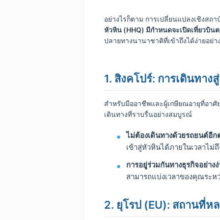
อย่างไรก็ตาม การเปลี่ยนแปลงเชิงสถา
หัวหิน (HHQ) มีกำหนดจะเปิดเที่ยวบิน
ปลายทางนานาชาติที่เข้าถึงได้ง่ายอย่างไ
1. สิงคโปร์: การเดินทาง
สำหรับมืออาชีพและผู้เกษียณอายุที่อาศ
เดินทางที่ราบรื่นอย่างสมบูรณ์
ไม่ต้องเดินทางด้วยรถยนต์อีก
เข้าสู่หัวหินได้ภายในเวลาไม่ถ
การอยู่ร่วมกันทางธุรกิจอย่างง
สามารถแบ่งเวลาของคุณระหว่า
2. ยุโรป (EU): สถานที