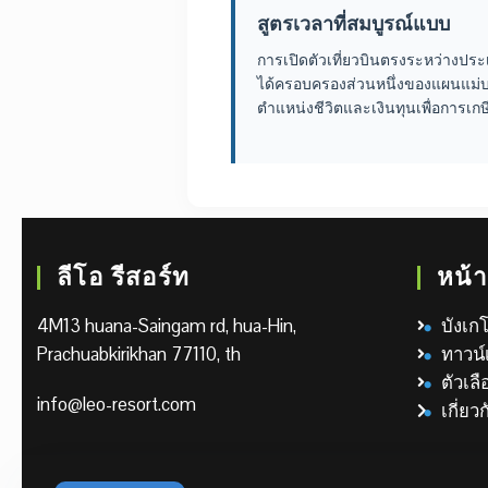
สูตรเวลาที่สมบูรณ์แบบ
การเปิดตัวเที่ยวบินตรงระหว่างประเทศ
ได้ครอบครองส่วนหนึ่งของแผนแม่บท 
ตำแหน่งชีวิตและเงินทุนเพื่อการเ
ลีโอ รีสอร์ท
หน้า
4M13 huana-Saingam rd, hua-Hin,
บังเกโ
Prachuabkirikhan 77110, th
ทาวน์
ตัวเล
info@leo-resort.com
เกี่ยว