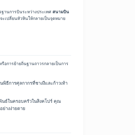
มาตรฐานการบินระหว่างประเทศ
สนามบิน
้จะเปลี่ยนหัวหินให้กลายเป็นจุดหมาย
ห์หรือการย้ายถิ่นฐานถาวรกลายเป็นการ
ิธีการศุลกากรที่ชางงีและก้าวเท้า
ันธ์ในครอบครัวในสิงคโปร์ คุณ
อย่างง่ายดาย