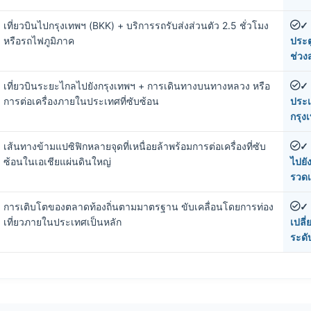
เที่ยวบินไปกรุงเทพฯ (BKK) + บริการรถรับส่งส่วนตัว 2.5 ชั่วโมง
✓
หรือรถไฟภูมิภาค
ประต
ช่วง
เที่ยวบินระยะไกลไปยังกรุงเทพฯ + การเดินทางบนทางหลวง หรือ
✓
การต่อเครื่องภายในประเทศที่ซับซ้อน
ประเ
กรุง
เส้นทางข้ามแปซิฟิกหลายจุดที่เหนื่อยล้าพร้อมการต่อเครื่องที่ซับ
✓
ซ้อนในเอเชียแผ่นดินใหญ่
ไปยัง
รวดเ
การเติบโตของตลาดท้องถิ่นตามมาตรฐาน ขับเคลื่อนโดยการท่อง
✓
เที่ยวภายในประเทศเป็นหลัก
เปลี
ระดั