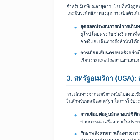
สำหรับผู้เกษียณอายุชาวยุโรปที่หนีฤดู
และมีประสิทธิภาพสูงสุด การเปิดตัวเส้
สุดยอดประสบการณ์การเดินท
ยุโรปโดยตรงกับชางงี แทนที่จะ
ชางงีและเดินทางถึงหัวหินได้อ
การเยี่ยมเยียนครอบครัวอย่างไ
เรียบง่ายและประสานงานกันอย่
3. สหรัฐอเมริกา (USA):
การเดินทางจากอเมริกาเหนือไปยังเอเชียต
รื่นสำหรับพลเมืองสหรัฐฯ ในการใช้ปร
การเชื่อมต่อศูนย์กลางแปซิฟิ
ข้ามการต่อเครื่องภายในประเท
รักษาพลังงานการเดินทาง:
การ