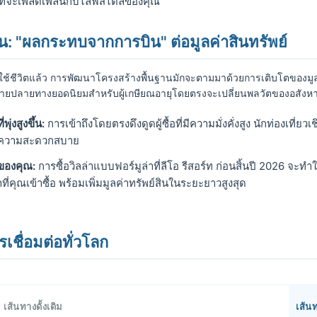
ี่จะเพลิดเพลินกับไลฟ์สไตล์ของคุณ
มขึ้น: "ผลกระทบจากการบิน" ต่อมูลค่าสินทรัพย์
ีวิตแล้ว การพัฒนาโครงสร้างพื้นฐานมักจะตามมาด้วยการเติบโตของมูลค่า
มายปลายทางยอดนิยมสำหรับผู้เกษียณอายุโดยตรงจะเปลี่ยนพลวัตของอสังหาริ
่งสูงขึ้น:
การเข้าถึงโดยตรงดึงดูดผู้ซื้อที่มีความมั่งคั่งสูง นักท่องเที่
ับความสะดวกสบาย
ของคุณ:
การซื้อวิลล่าแบบฟอร์มูล่าที่ลีโอ รีสอร์ท ก่อนสิ้นปี 2026 จะท
่คุณเข้าซื้อ พร้อมเพิ่มมูลค่าทรัพย์สินในระยะยาวสูงสุด
ชื่อมต่อทั่วโลก
เส้นทางดั้งเดิม
เส้น