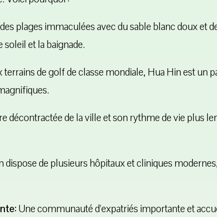
es plages immaculées avec du sable blanc doux et des e
soleil et la baignade.
errains de golf de classe mondiale, Hua Hin est un par
magnifiques.
 décontractée de la ville et son rythme de vie plus l
 dispose de plusieurs hôpitaux et cliniques modernes, 
nte:
Une communauté d'expatriés importante et accuei