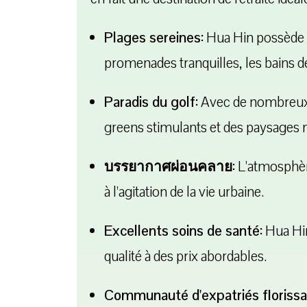
Plages sereines:
Hua Hin possède d
promenades tranquilles, les bains de 
Paradis du golf:
Avec de nombreux t
greens stimulants et des paysages 
บรรยากาศผ่อนคลาย:
L'atmosphère
à l'agitation de la vie urbaine.
Excellents soins de santé:
Hua Hin
qualité à des prix abordables.
Communauté d'expatriés florissa