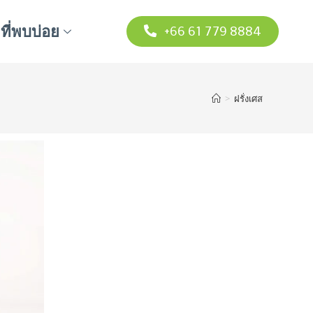
ี่พบบ่อย
+66 61 779 8884
>
ฝรั่งเศส