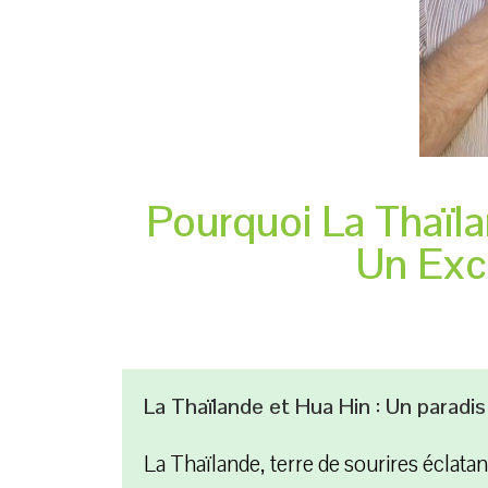
Pourquoi La Thaïla
Un Exce
La Thaïlande et Hua Hin : Un paradis
La Thaïlande, terre de sourires éclata