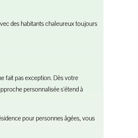
vec des habitants chaleureux toujours
e fait pas exception. Dès votre
e approche personnalisée s'étend à
résidence pour personnes âgées, vous