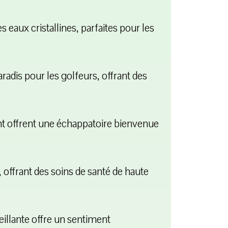
aux cristallines, parfaites pour les
adis pour les golfeurs, offrant des
ent offrent une échappatoire bienvenue
offrant des soins de santé de haute
llante offre un sentiment