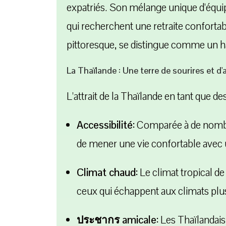
expatriés. Son mélange unique d'équi
qui recherchent une retraite confortab
pittoresque, se distingue comme un hav
La Thaïlande : Une terre de sourires et d'
L'attrait de la Thaïlande en tant que de
Accessibilité:
Comparée à de nombreu
de mener une vie confortable avec
Climat chaud:
Le climat tropical de
ceux qui échappent aux climats plus
ประชากร amicale:
Les Thaïlandais 