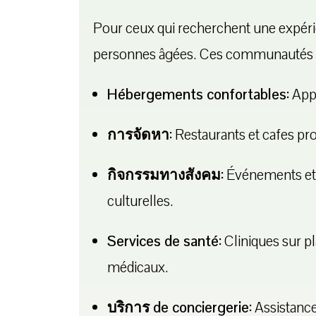
Pour ceux qui recherchent une expéri
personnes âgées. Ces communautés f
Hébergements confortables:
Appa
การจัดหา:
Restaurants et cafes pro
กิจกรรมทางสังคม:
Événements et ac
culturelles.
Services de santé:
Cliniques sur pl
médicaux.
บริการ de conciergerie:
Assistance 