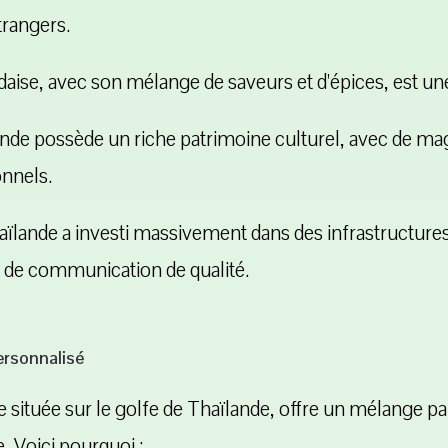
trangers.
daise, avec son mélange de saveurs et d'épices, est une
nde possède un riche patrimoine culturel, avec de mag
onnels.
ïlande a investi massivement dans des infrastructur
x de communication de qualité.
personnalisé
située sur le golfe de Thaïlande, offre un mélange parf
e. Voici pourquoi :