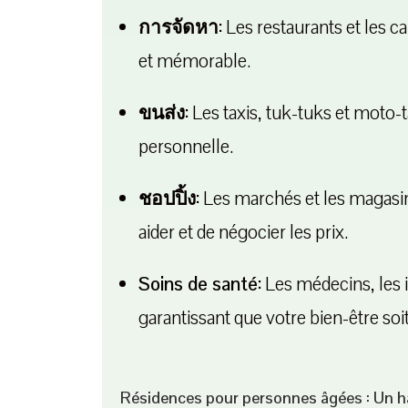
การจัดหา:
Les restaurants et les ca
et mémorable.
ขนส่ง:
Les taxis, tuk-tuks et moto-t
personnelle.
ชอปปิ้ง:
Les marchés et les magasin
aider et de négocier les prix.
Soins de santé:
Les médecins, les i
garantissant que votre bien-être soit
Résidences pour personnes âgées : Un ha