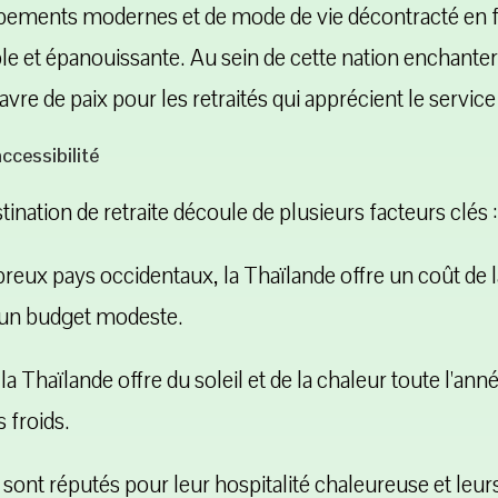
pements modernes et de mode de vie décontracté en fa
le et épanouissante. Au sein de cette nation enchanter
re de paix pour les retraités qui apprécient le servic
accessibilité
stination de retraite découle de plusieurs facteurs clés :
x pays occidentaux, la Thaïlande offre un coût de la
 un budget modeste.
 la Thaïlande offre du soleil et de la chaleur toute l
 froids.
sont réputés pour leur hospitalité chaleureuse et leur