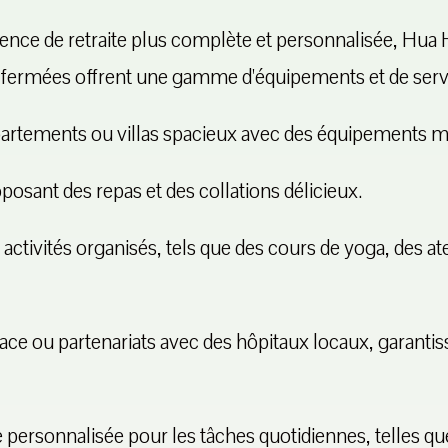
ence de retraite plus complète et personnalisée, Hua 
ermées offrent une gamme d'équipements et de serv
rtements ou villas spacieux avec des équipements m
posant des repas et des collations délicieux.
tivités organisés, tels que des cours de yoga, des atel
ace ou partenariats avec des hôpitaux locaux, garantis
personnalisée pour les tâches quotidiennes, telles que 